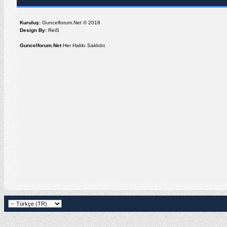
Kuruluş:
Guncelforum.Net © 2018
Design By:
ReiS
Guncelforum.Net
Her Hakkı Saklıdır.