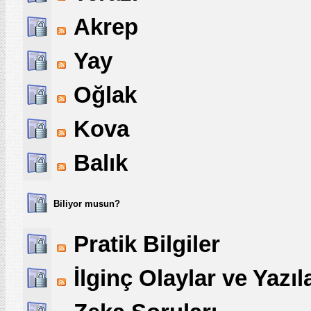
Akrep
Yay
Oğlak
Kova
Balık
Biliyor musun?
Pratik Bilgiler
İlginç Olaylar ve Yazıl