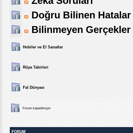
Zeka Soruları
Doğru Bilinen Hatalar
Bilinmeyen Gerçekler
Hobiler ve El Sanatlar
Rüya Tabirleri
Fal Dünyası
Forum kapatılmıştır
FORUM