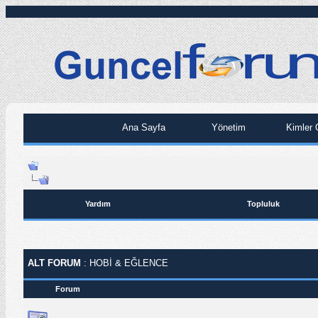
Ana Sayfa
Yönetim
Kimler 
Yardım
Topluluk
ALT FORUM
: HOBI & EĞLENCE
Forum