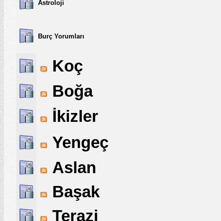
Astroloji
Burç Yorumları
Koç
Boğa
İkizler
Yengeç
Aslan
Başak
Terazi