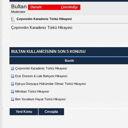
Bultan
Moderator
Çırpınırdın Karadeniz Türkü Hikayesi
Çırpınırdın Karadeniz Türkü Hikayesi
BULTAN KULLANICISININ SON 5 KONUSU
Baslik
Çırpınırdın Karadeniz Türkü Hikayesi
Eziz Dostum & Lale Bahçesi Hikayesi
Eşkıya Dünyaya Hükümdar Olmaz Türkü Hikayesi
Mihriban Türkü Hikayesi
Ben Yoruldum Hayat Türkü Hikayesi
Yeni Konu
Cevapla