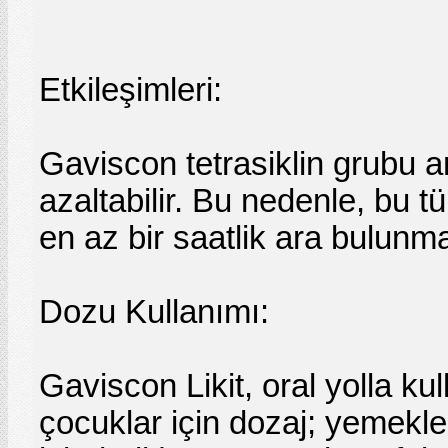
Etkileşimleri:
Gaviscon tetrasiklin grubu an
azaltabilir. Bu nedenle, bu t
en az bir saatlik ara bulunma
Dozu Kullanımı:
Gaviscon Likit, oral yolla kul
çocuklar için dozaj; yemekle