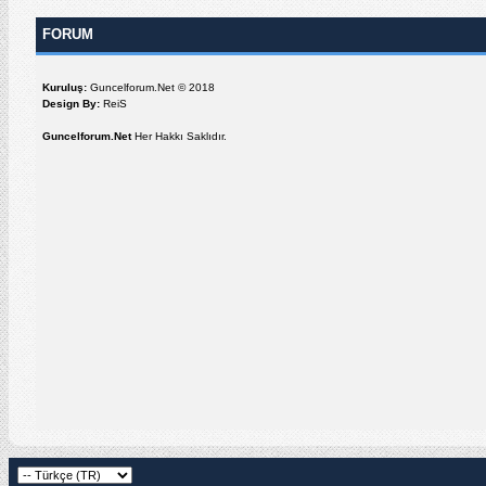
FORUM
Kuruluş:
Guncelforum.Net © 2018
Design By:
ReiS
Guncelforum.Net
Her Hakkı Saklıdır.