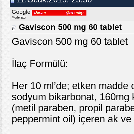
Google
Moderator
Gaviscon 500 mg 60 tablet
Gaviscon 500 mg 60 tablet
İlaç Formülü:
Her 10 ml’de; etken madde 
sodyum bikarbonat, 160mg k
(metil paraben, propil parabe
peppermint oil) içeren ak ve h