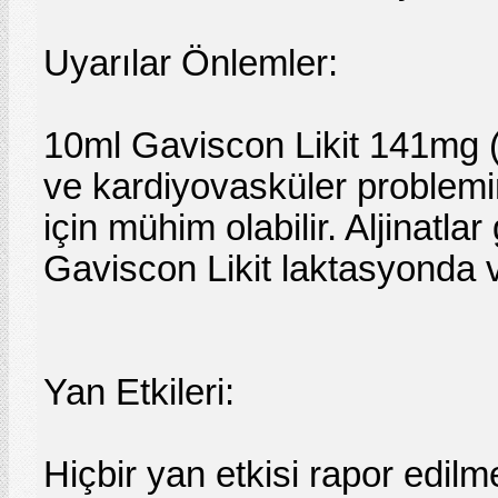
Uyarılar Önlemler:
10ml Gaviscon Likit 141mg (
ve kardiyovasküler problemin
için mühim olabilir. Aljinatla
Gaviscon Likit laktasyonda ve
Yan Etkileri:
Hiçbir yan etkisi rapor edilme