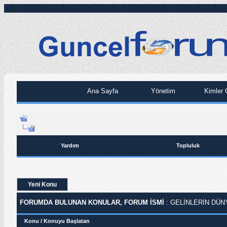
Ana Sayfa
Yönetim
Kimler 
Yardım
Topluluk
Yeni Konu
FORUMDA BULUNAN KONULAR, FORUM ISMI
: GELINLERIN DÜN
Konu
/
Konuyu Başlatan