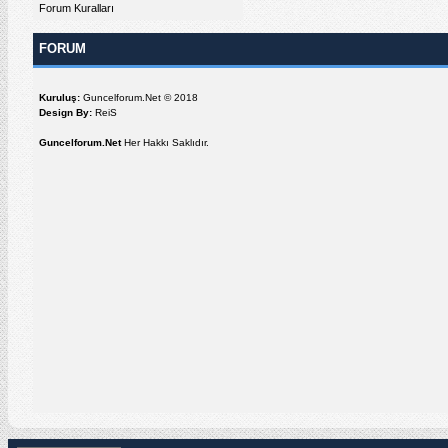
Forum Kuralları
FORUM
Kuruluş:
Guncelforum.Net © 2018
Design By:
ReiS
Guncelforum.Net
Her Hakkı Saklıdır.