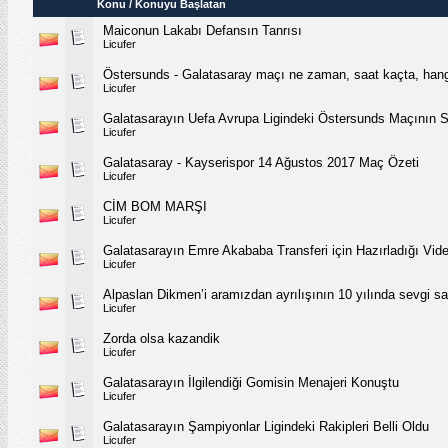
Konu
/
Konuyu Başlatan
Maiconun Lakabı Defansın Tanrısı
Licufer
Östersunds - Galatasaray maçı ne zaman, saat kaçta, han
Licufer
Galatasarayın Uefa Avrupa Ligindeki Östersunds Maçının Sa
Licufer
Galatasaray - Kayserispor 14 Ağustos 2017 Maç Özeti
Licufer
CİM BOM MARŞI
Licufer
Galatasarayın Emre Akababa Transferi için Hazırladığı Vid
Licufer
Alpaslan Dikmen’i aramızdan ayrılışının 10 yılında sevgi s
Licufer
Zorda olsa kazandik
Licufer
Galatasarayın İlgilendiği Gomisin Menajeri Konuştu
Licufer
Galatasarayın Şampiyonlar Ligindeki Rakipleri Belli Oldu
Licufer