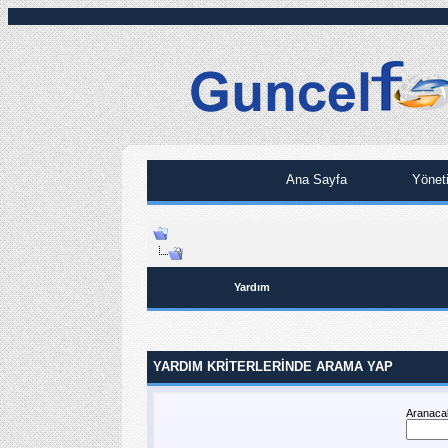
Ana Sayfa
Yönet
Yardım
YARDIM KRITERLERINDE ARAMA YAP
Aranacak