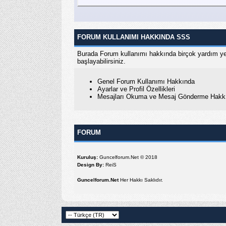
FORUM KULLANIMI HAKKINDA SSS
Burada Forum kullanımı hakkında birçok yardım ye
başlayabilirsiniz.
Genel Forum Kullanımı Hakkında
Ayarlar ve Profil Özellikleri
Mesajları Okuma ve Mesaj Gönderme Hakk
FORUM
Kuruluş:
Guncelforum.Net © 2018
Design By:
ReiS
Guncelforum.Net
Her Hakkı Saklıdır.