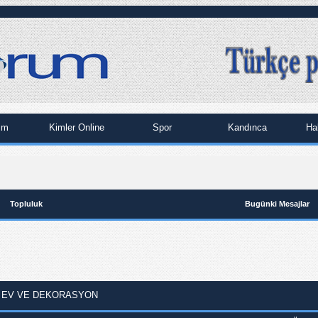
im
Kimler Online
Spor
Kandınca
Ha
Topluluk
Bugünki Mesajlar
 EV VE DEKORASYON