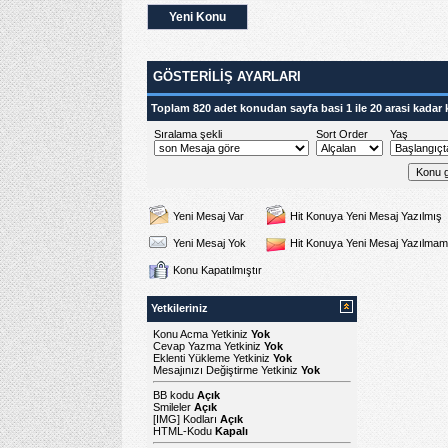
Yeni Konu
GÖSTERILIŞ AYARLARI
Toplam 820 adet konudan sayfa basi 1 ile 20 arasi kadar 
Sıralama şekli
Sort Order
Yaş
Yeni Mesaj Var
Hit Konuya Yeni Mesaj Yazılmış
Yeni Mesaj Yok
Hit Konuya Yeni Mesaj Yazılmam
Konu Kapatılmıştır
Yetkileriniz
Konu Acma Yetkiniz
Yok
Cevap Yazma Yetkiniz
Yok
Eklenti Yükleme Yetkiniz
Yok
Mesajınızı Değiştirme Yetkiniz
Yok
BB kodu
Açık
Smileler
Açık
[IMG]
Kodları
Açık
HTML-Kodu
Kapalı