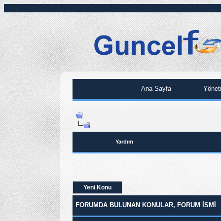
Ana Sayfa
Yönet
Yardım
Yeni Konu
FORUMDA BULUNAN KONULAR, FORUM ISMI
: