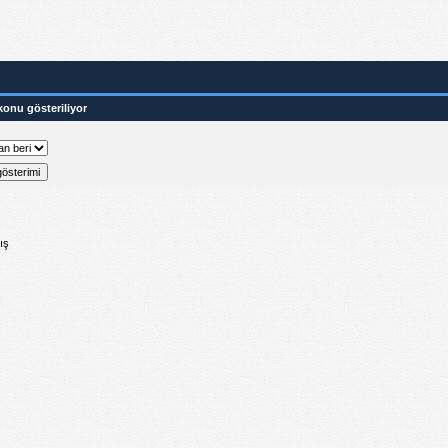
konu gösteriliyor
ış