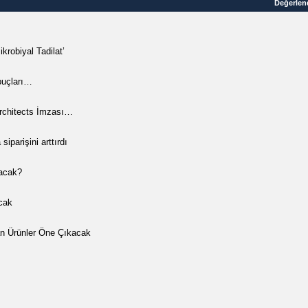
Değerlen
!
krobiyal Tadilat’
puçları…
 Architects İmzası…
iparişini arttırdı
lacak?
acak
an Ürünler Öne Çıkacak