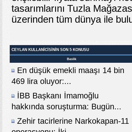
tasarımlarını Tuzla Mağazas
üzerinden tüm dünya ile bul
CEYLAN KULLANICISININ SON 5 KONUSU
Baslik
En düşük emekli maaşı 14 bin
469 lira oluyor:...
İBB Başkanı İmamoğlu
hakkında soruşturma: Bugün...
Zehir tacirlerine Narkokapan-11
operasyonu: İki...