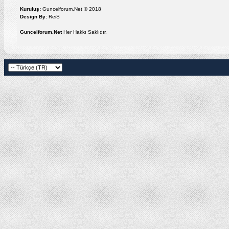
Kuruluş:
Guncelforum.Net © 2018
Design By:
ReiS
Guncelforum.Net
Her Hakkı Saklıdır.