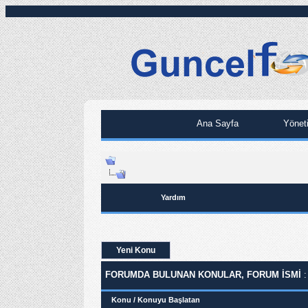
Ana Sayfa
Yönet
Yardım
Yeni Konu
FORUMDA BULUNAN KONULAR, FORUM ISMI
:
Konu
/
Konuyu Başlatan