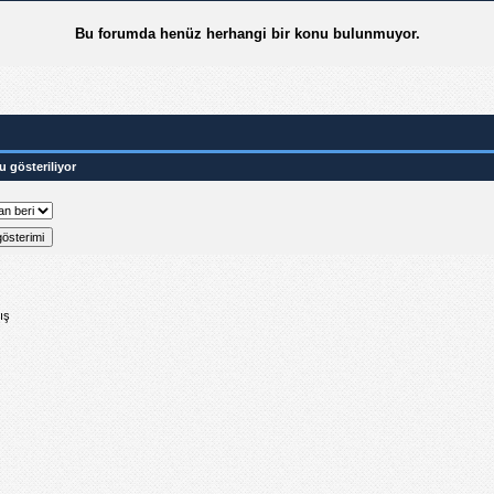
Bu forumda henüz herhangi bir konu bulunmuyor.
u gösteriliyor
ış