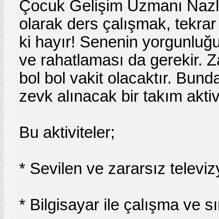
Çocuk Gelişim Uzmanı Nazlı
olarak ders çalışmak, tekr
ki hayır! Senenin yorgunluğ
ve rahatlaması da gerekir. 
bol bol vakit olacaktır. Bund
zevk alınacak bir takım aktiv
Bu aktiviteler;
* Sevilen ve zararsız televi
* Bilgisayar ile çalışma ve s