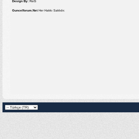
Design By:
ReiS
Guncelforum.Net
Her Hakkı Saklıdır.