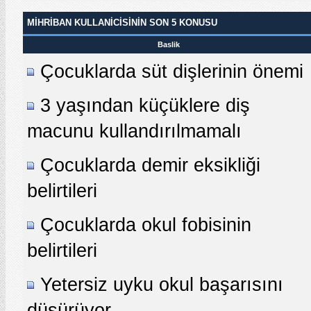
MIHRIBAN KULLANICISININ SON 5 KONUSU
Baslik
Çocuklarda süt dişlerinin önemi
3 yaşından küçüklere diş
macunu kullandırılmamalı
Çocuklarda demir eksikliği
belirtileri
Çocuklarda okul fobisinin
belirtileri
Yetersiz uyku okul başarısını
düşürüyor