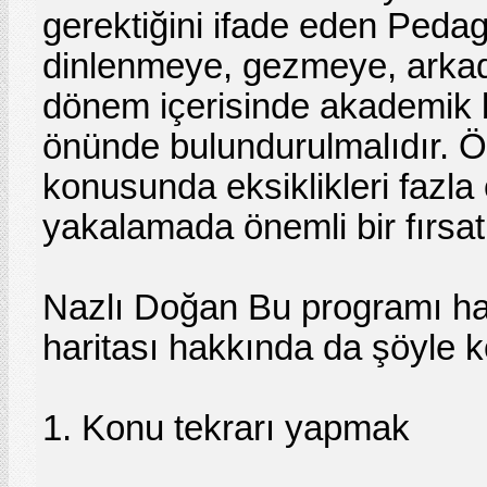
gerektiğini ifade eden Peda
dinlenmeye, gezmeye, arkadaş
dönem içerisinde akademik ba
önünde bulundurulmalıdır. Öz
konusunda eksiklikleri fazla 
yakalamada önemli bir fırsat 
Nazlı Doğan Bu programı hazı
haritası hakkında da şöyle 
1. Konu tekrarı yapmak