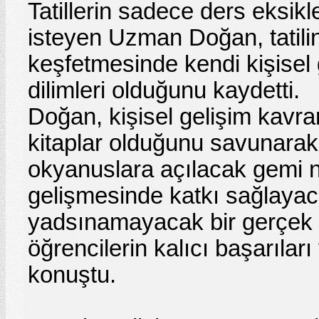
Tatillerin sadece ders eksi
isteyen Uzman Doğan, tatili
keşfetmesinde kendi kişisel
dilimleri olduğunu kaydetti.
Doğan, kişisel gelişim kavram
kitaplar olduğunu savunarak 
okyanuslara açılacak gemi ni
gelişmesinde katkı sağlayacakt
yadsınamayacak bir gerçek i
öğrencilerin kalıcı başarılar
konuştu.