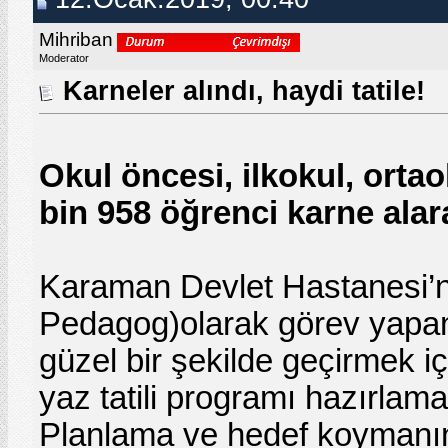
Mihriban
Moderator
Karneler alındı, haydi tatile!
Okul öncesi, ilkokul, orta
bin 958 öğrenci karne alara
Karaman Devlet Hastanesi’
Pedagog)olarak görev yapan N
güzel bir şekilde geçirmek i
yaz tatili programı hazırlaması
Planlama ve hedef koymanın