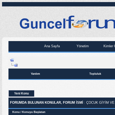
Ana Sayfa
Yönetim
Kimler 
Yardım
Topluluk
Yeni Konu
FORUMDA BULUNAN KONULAR, FORUM ISMI
: ÇOCUK GIYIM V
Konu
/
Konuyu Başlatan