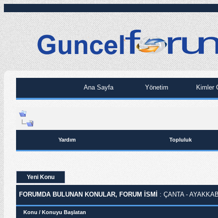
Ana Sayfa
Yönetim
Kimler 
Yardım
Topluluk
Yeni Konu
FORUMDA BULUNAN KONULAR, FORUM ISMI
: ÇANTA - AYAKKAB
Konu
/
Konuyu Başlatan