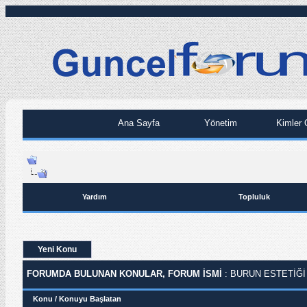
Ana Sayfa
Yönetim
Kimler 
Yardım
Topluluk
Yeni Konu
FORUMDA BULUNAN KONULAR, FORUM ISMI
: BURUN ESTETIĞI
Konu
/
Konuyu Başlatan