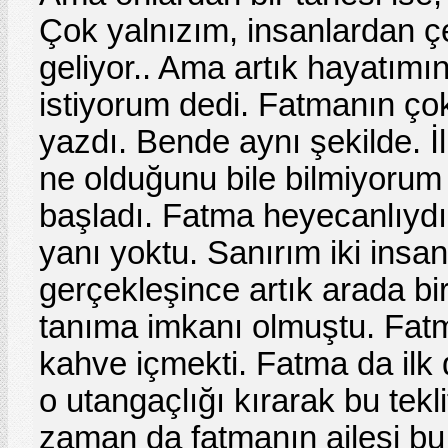
Çok yalnızım, insanlardan ç
geliyor.. Ama artık hayatımı
istiyorum dedi. Fatmanın çok 
yazdı. Bende aynı şekilde. İ
ne olduğunu bile bilmiyorum 
başladı. Fatma heyecanlıydı 
yanı yoktu. Sanırım iki insa
gerçekleşince artık arada bir
tanıma imkanı olmuştu. Fatm
kahve içmekti. Fatma da ilk 
o utangaçlığı kırarak bu tekl
zaman da fatmanın ailesi bu