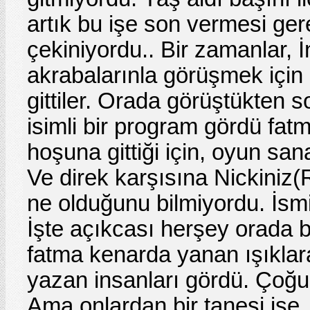
artık bu işe son vermesi ger
çekiniyordu.. Bir zamanlar, 
akrabalarınla görüşmek içi
gittiler. Orada görüştükten
isimli bir program gördü fat
hoşuna gittiği için, oyun san
Ve direk karşısına Nickiniz
ne olduğunu bilmiyordu. İsmi
İşte açıkcası herşey orada b
fatma kenarda yanan ışıklar
yazan insanları gördü. Çoğu
Ama onlardan bir tanesi ise, 