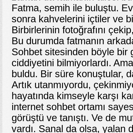
Fatma, semih ile buluştu. Ev
sonra kahvelerini içtiler ve b
Birbirlerinin fotoğrafını çekip
Bu durumda fatmanın arkada
Sohbet sitesinden böyle bir 
ciddiyetini bilmiyorlardı. A
buldu. Bir süre konuştular, d
Artık utanmıyordu, çekinmi
hayatında kimseyle karşı ka
internet sohbet ortamı sayes
görüştü ve tanıştı. Ve de mu
vardı. Sanal da olsa, yalan 