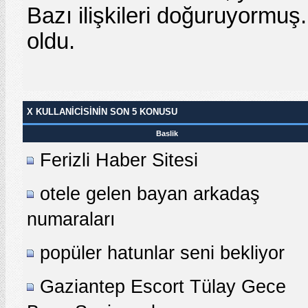
Bazı ilişkileri doğuruyormuş
oldu.
X KULLANICISININ SON 5 KONUSU
Baslik
Ferizli Haber Sitesi
otele gelen bayan arkadaş
numaraları
popüler hatunlar seni bekliyor
Gaziantep Escort Tülay Gece