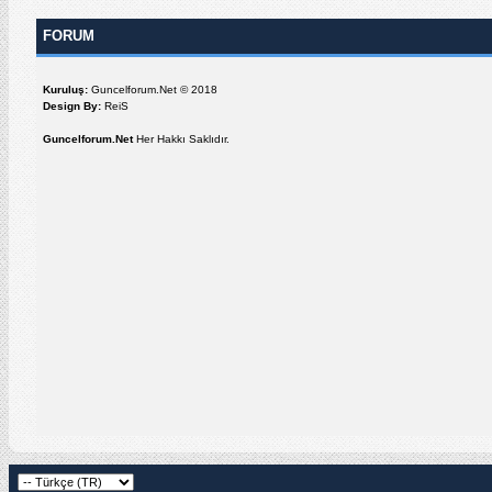
FORUM
Kuruluş:
Guncelforum.Net © 2018
Design By:
ReiS
Guncelforum.Net
Her Hakkı Saklıdır.