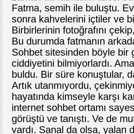
Fatma, semih ile buluştu. Ev
sonra kahvelerini içtiler ve b
Birbirlerinin fotoğrafını çekip
Bu durumda fatmanın arkada
Sohbet sitesinden böyle bir 
ciddiyetini bilmiyorlardı. A
buldu. Bir süre konuştular, d
Artık utanmıyordu, çekinmi
hayatında kimseyle karşı ka
internet sohbet ortamı sayes
görüştü ve tanıştı. Ve de mu
vardı. Sanal da olsa, yalan 