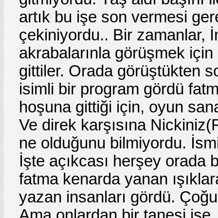
artık bu işe son vermesi ger
çekiniyordu.. Bir zamanlar, 
akrabalarınla görüşmek içi
gittiler. Orada görüştükten
isimli bir program gördü fat
hoşuna gittiği için, oyun san
Ve direk karşısına Nickiniz
ne olduğunu bilmiyordu. İsmi
İşte açıkcası herşey orada b
fatma kenarda yanan ışıklar
yazan insanları gördü. Çoğu
Ama onlardan bir tanesi ise, 