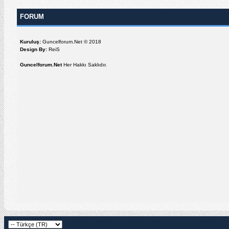
FORUM
Kuruluş:
Guncelforum.Net © 2018
Design By:
ReiS
Guncelforum.Net
Her Hakkı Saklıdır.