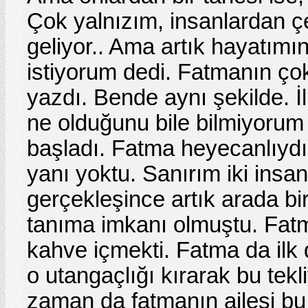
Çok yalnızım, insanlardan ç
geliyor.. Ama artık hayatımı
istiyorum dedi. Fatmanın çok 
yazdı. Bende aynı şekilde. İ
ne olduğunu bile bilmiyorum 
başladı. Fatma heyecanlıydı 
yanı yoktu. Sanırım iki insa
gerçekleşince artık arada bir
tanıma imkanı olmuştu. Fatm
kahve içmekti. Fatma da ilk 
o utangaçlığı kırarak bu tekl
zaman da fatmanın ailesi bu