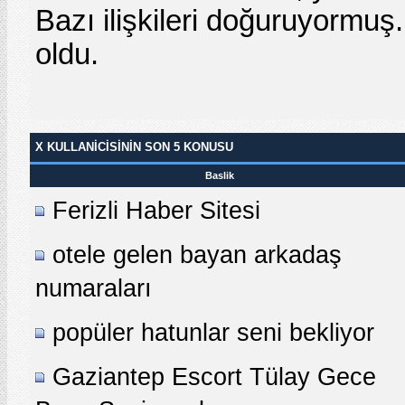
Bazı ilişkileri doğuruyormuş
oldu.
X KULLANICISININ SON 5 KONUSU
Baslik
Ferizli Haber Sitesi
otele gelen bayan arkadaş
numaraları
popüler hatunlar seni bekliyor
Gaziantep Escort Tülay Gece