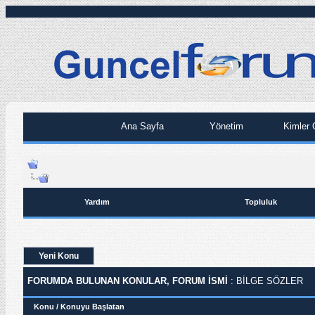
Ana Sayfa
Yönetim
Kimler 
Yardım
Topluluk
Yeni Konu
FORUMDA BULUNAN KONULAR, FORUM ISMI
: BILGE SÖZLER
Konu
/
Konuyu Başlatan