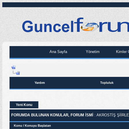
Ana Sayfa
Yönetim
Kimler 
Yardım
Topluluk
Yeni Konu
FORUMDA BULUNAN KONULAR, FORUM ISMI
: AKROSTIŞ ŞIIRL
Konu
/
Konuyu Başlatan