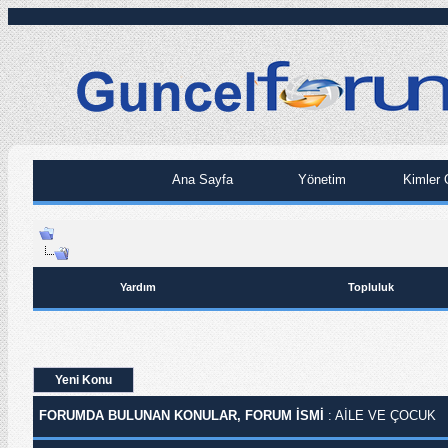
Ana Sayfa
Yönetim
Kimler 
Yardım
Topluluk
Yeni Konu
FORUMDA BULUNAN KONULAR, FORUM ISMI
: AILE VE ÇOCUK