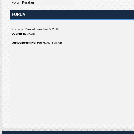
Forum Kuralları
FORUM
Kuruluş:
Guncelforum.Net © 2018
Design By:
ReiS
Guncelforum.Net
Her Hakkı Saklıdır.