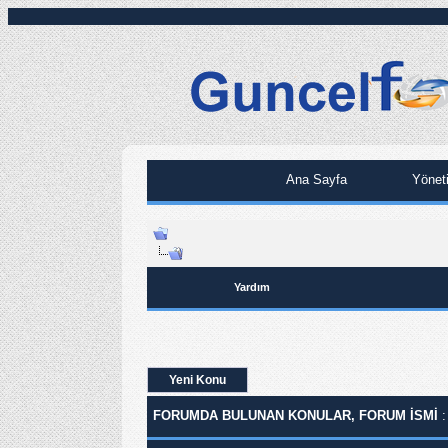
Ana Sayfa
Yönet
Yardım
Yeni Konu
FORUMDA BULUNAN KONULAR, FORUM ISMI
: