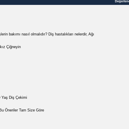
Değerlen
erin bakımı nasıl olmalıdır? Diş hastalıkları nelerdir, Ağı
akız Çiğneyin
0 Yaş Diş Çekimi
 Bu Öneriler Tam Size Göre